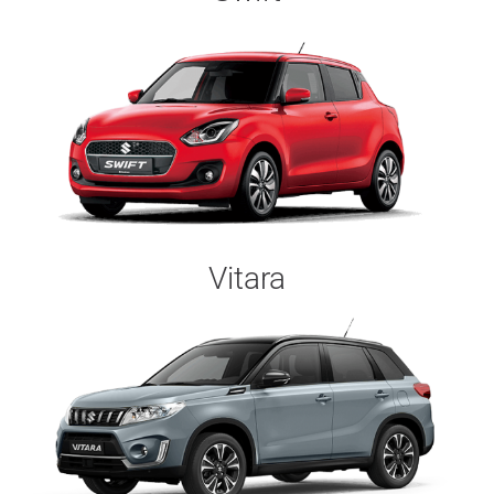
Vitara