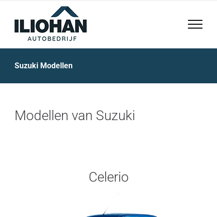
Skip
to
content
Suzuki Modellen
Modellen van Suzuki
Celerio