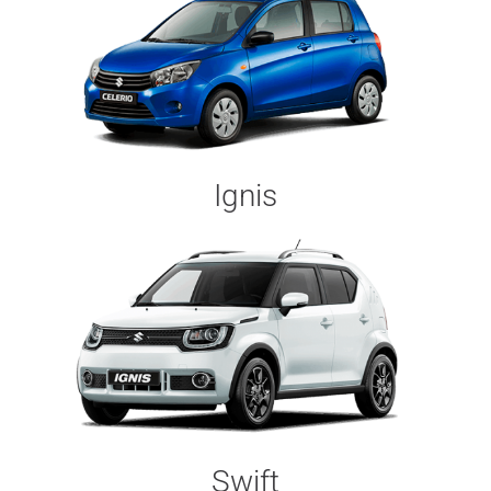
Ignis
Swift