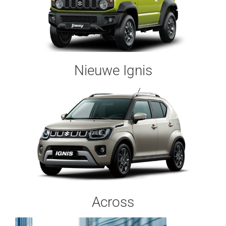
Nieuwe Ignis
Across