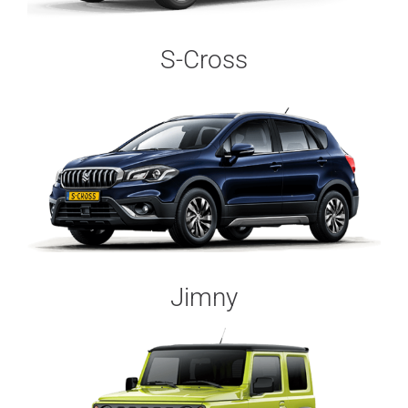
S-Cross
Jimny