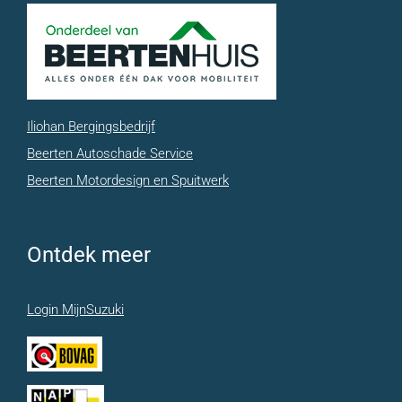
Iliohan Bergingsbedrijf
Beerten Autoschade Service
Beerten Motordesign en Spuitwerk
Ontdek meer
Login MijnSuzuki